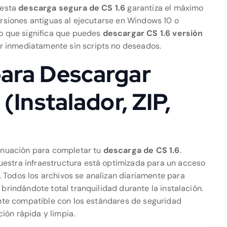
 esta
descarga segura de CS 1.6
garantiza el máximo
versiones antiguas al ejecutarse en Windows 10 o
lo que significa que puedes
descargar CS 1.6 versión
r inmediatamente sin scripts no deseados.
para Descargar
(Instalador, ZIP,
tinuación para completar tu
descarga de CS 1.6
.
uestra infraestructura está optimizada para un acceso
 Todos los archivos se analizan diariamente para
 brindándote total tranquilidad durante la instalación.
mente compatible con los estándares de seguridad
ión rápida y limpia.