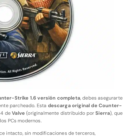
nter-Strike 1.6 versión completa
, debes asegurarte
mente parcheado. Esta
descarga original de Counter-
554 de
Valve
(originalmente distribuido por
Sierra
), que
 los PCs modernos.
e intacto, sin modificaciones de terceros,