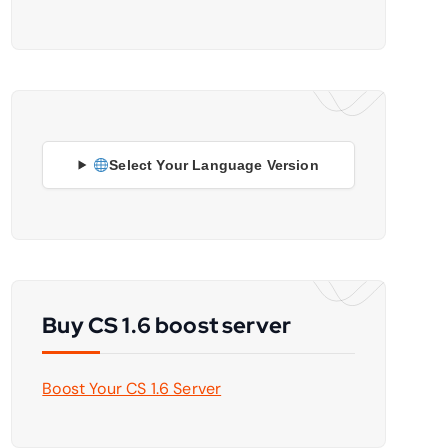
Select Your Language Version
Buy CS 1.6 boost server
Boost Your CS 1.6 Server