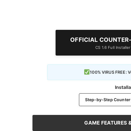
OFFICIAL COUNTER
CS 1.6 Full Install
100% VIRUS FREE: Ve
Install
Step-by-Step Counter-S
GAME FEATURES 