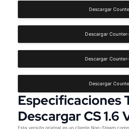
Descargar Counte
Descargar Counter-
Descargar Counter-
Descargar Counte
Especificaciones 
Descargar CS 1.6 
Esta versión original es un cliente Non-Steam comp